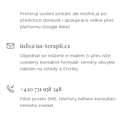
Preferuji osobní setkání, ale možná je po
předchozí domluvě i spolupráce online přes
platformu Google Meet.
info@na-terapii.cz
Objednat se můžete e-mailem či přes níže
uvedený kontaktní formulář, termíny obvykle
nabízím na středy a čtvrtky.
+420 731 958 348
Pište prosím SMS, telefony během konzultací
nemohu zvedat.