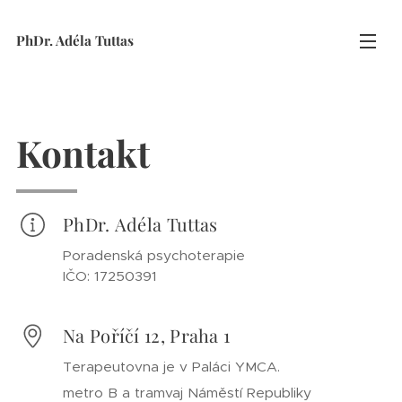
PhDr. Adéla Tuttas
Kontakt
PhDr. Adéla Tuttas
Poradenská psychoterapie
IČO: 17250391
Na Poříčí 12, Praha 1
Terapeutovna je v Paláci YMCA.
metro B a tramvaj Náměstí Republiky